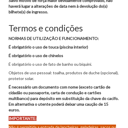
Salvo motivo de força maior devidamente comprovado, não
haverá lugar a alterações de data nem à devolução do(s)
bilhete(s) de ingresso.
Termos e condições
NORMAS DE UTILIZAÇÃO E FUNCIONAMENTO:
É obrigatório o uso de touca (piscina interior)
É obrigatório o uso de chinelos
É obrigatório o uso de fato de banho ou biquini.
Objetos de uso pessoal: toalha, produtos de duche (opcional),
protetor solar.
É necessário um documento com nome (exceto cartão de
cidadão ou passaporte, carta de condução e cartões
multibanco) para depósito em substituição da chave do cacifo.
Em alternativa o utente poderá deixar uma caução de 15
euros.
IMPORTANTE:
Não é permitida a entrada de lancheiras, geladeiras, sacos ou