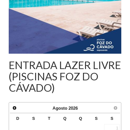
ENTRADA LAZER LIVRE
(PISCINAS FOZ DO
CÁVADO)
Agosto
2026
D
S
T
Q
Q
S
S
1