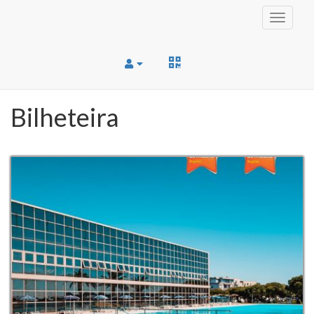
Toggle
navigati
Bilheteira