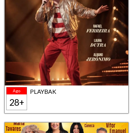
PLAYBAK
Ago
28+