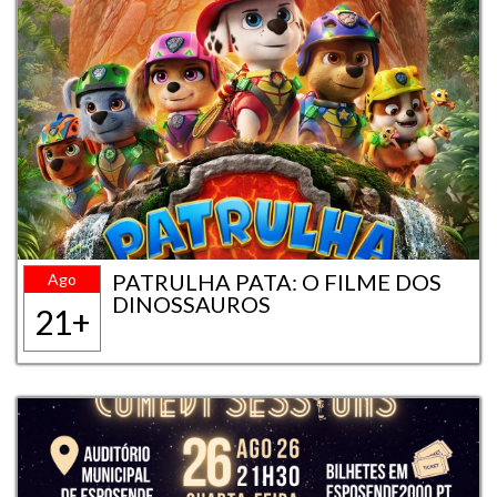
PATRULHA PATA: O FILME DOS
Ago
DINOSSAUROS
21+