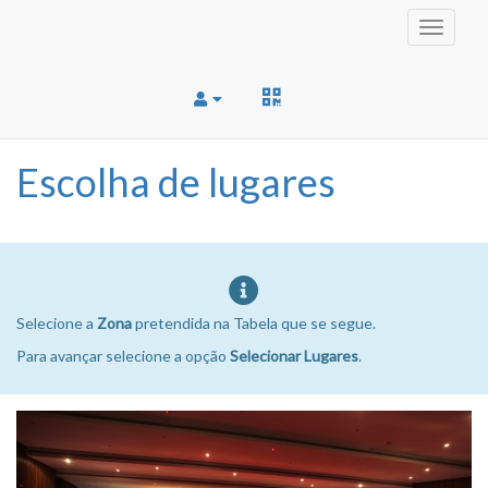
Toggle
navigati
Escolha de lugares
Selecione a
Zona
pretendida na Tabela que se segue.
Para avançar selecione a opção
Selecionar Lugares
.