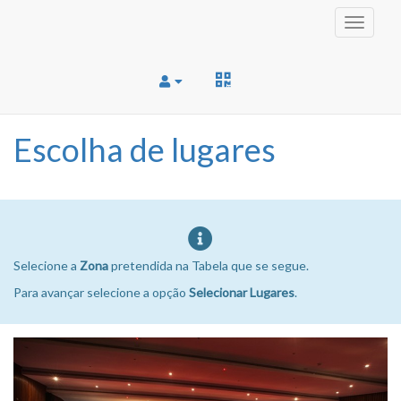
Toggle
navigati
Escolha de lugares
Selecione a
Zona
pretendida na Tabela que se segue.
Para avançar selecione a opção
Selecionar Lugares
.