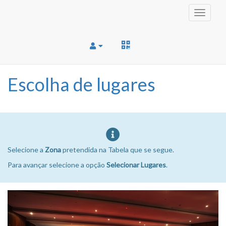
Toggle
navigati
Escolha de lugares
Selecione a
Zona
pretendida na Tabela que se segue.
Para avançar selecione a opção
Selecionar Lugares
.